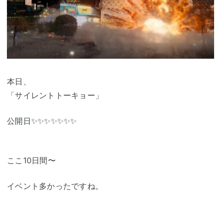
本日、
「サイレントトーキョー」
公開日✨✨✨✨✨✨✨
ここ10日間〜
イベント多かったですね。