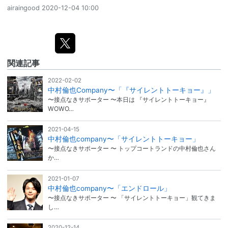
airaingood
2020-12-04 10:00
関連記事
2022-02-02
中村倫也Company〜「『サイレントトーキョー』」
〜接点なきサポーター 〜本日は 『サイレントトーキョー』
WOWO…
2021-04-15
中村倫也company〜「サイレントトーキョー」
〜接点なきサポーター 〜 トップコートランドの中村倫也さん
か…
2021-01-07
中村倫也company〜「エンドロール」
〜接点なきサポーター 〜 「サイレントトーキョー」観てきま
し…
2020-12-14