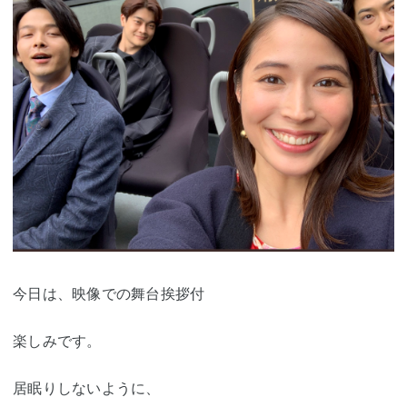
今日は、映像での舞台挨拶付
楽しみです。
居眠りしないように、