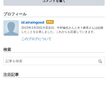
コメントを書く
プロフィール
はて
id:airaingood
なブ
2023年3月25日大安吉日、中村倫也さんと水卜麻美さんは結婚
ログ
したことを公表しました。これからも応援していきます。
Pro
このブログについて
検索
注目記事