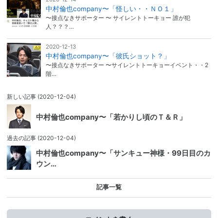
中村倫也company〜「怪しい・・ＮＯ１」
〜接点なきサポーター 〜 サイレントトーキョー 誰が犯
人？？？…
2020-12-13
中村倫也company〜「彼氏ショット？」
〜接点なきサポーター 〜サイレントトーキョーイベント・・2
階…
新しい記事
(2020-12-04)
中村倫也company〜「若かりし頃のＴ＆Ｒ」
過去の記事
(2020-12-04)
中村倫也company〜「サンキュー神様・99日目のカ
ウン…
記事一覧